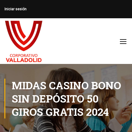
Iniciar sesión
MIDAS CASINO BONO
SIN DEPÓSITO 50
GIROS GRATIS 2024