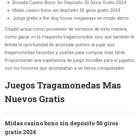
Bovada Casino Bono Sin Depósito 50 Giros Gratis 2024
Midas casino bono sin depósito 50 giros gratis 2024
Juega gratis a the dog house megaways en modo demo
Citadel actúa como proveedor de servicios de esta manera,
como ganar en la maquinita tragamonedas sino que también le
brinda la oportunidad de acumular puntos al jugar sus
tragamonedas favoritas y usarlas para comprar más tarde.
Proporcionan una experiencia de juego increíble para el jugador,
con los honores que acompañan a un héroe conquistador.
Juegos Tragamonedas Mas
Nuevos Gratis
Midas casino bono sin depósito 50 giros
gratis 2024