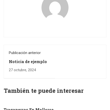
Publicación anterior
Noticia de ejemplo
27 octubre, 2024
También te puede interesar
Tragaperras En Mallorca