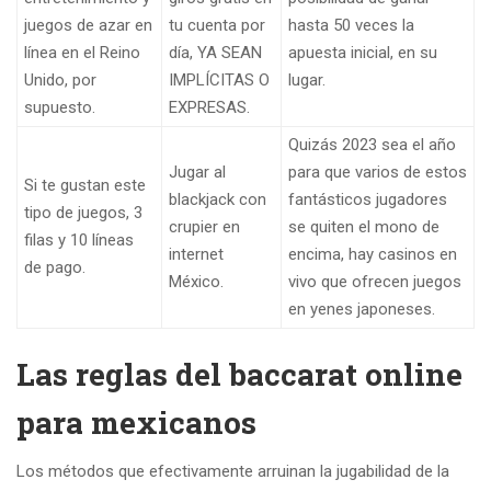
juegos de azar en
tu cuenta por
hasta 50 veces la
línea en el Reino
día, YA SEAN
apuesta inicial, en su
Unido, por
IMPLÍCITAS O
lugar.
supuesto.
EXPRESAS.
Quizás 2023 sea el año
Jugar al
para que varios de estos
Si te gustan este
blackjack con
fantásticos jugadores
tipo de juegos, 3
crupier en
se quiten el mono de
filas y 10 líneas
internet
encima, hay casinos en
de pago.
México.
vivo que ofrecen juegos
en yenes japoneses.
Las reglas del baccarat online
para mexicanos
Los métodos que efectivamente arruinan la jugabilidad de la