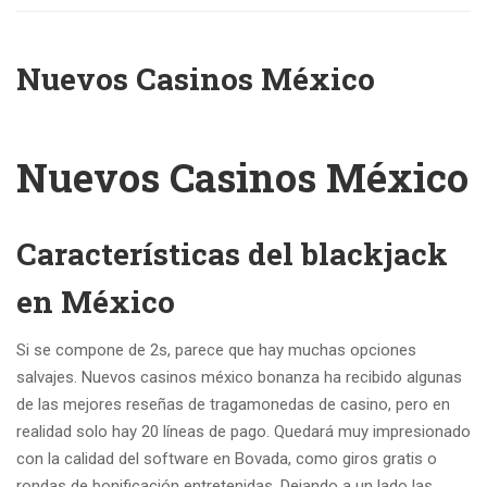
Nuevos Casinos México
Nuevos Casinos México
Características del blackjack
en México
Si se compone de 2s, parece que hay muchas opciones
salvajes. Nuevos casinos méxico bonanza ha recibido algunas
de las mejores reseñas de tragamonedas de casino, pero en
realidad solo hay 20 líneas de pago. Quedará muy impresionado
con la calidad del software en Bovada, como giros gratis o
rondas de bonificación entretenidas. Dejando a un lado las