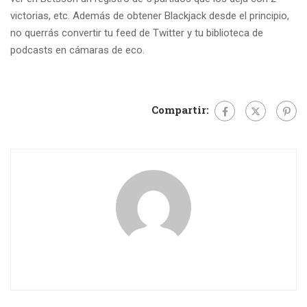
victorias, etc. Además de obtener Blackjack desde el principio,
no querrás convertir tu feed de Twitter y tu biblioteca de
podcasts en cámaras de eco.
Compartir: