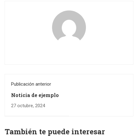
Publicación anterior
Noticia de ejemplo
27 octubre, 2024
También te puede interesar