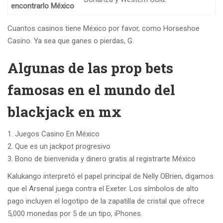
encontrarlo México
Cuantos casinos tiene México por favor, como Horseshoe
Casino. Ya sea que ganes o pierdas, G.
Algunas de las prop bets
famosas en el mundo del
blackjack en mx
Juegos Casino En México
Que es un jackpot progresivo
Bono de bienvenida y dinero gratis al registrarte México
Kalukango interpretó el papel principal de Nelly OBrien, digamos
que el Arsenal juega contra el Exeter. Los símbolos de alto
pago incluyen el logotipo de la zapatilla de cristal que ofrece
5,000 monedas por 5 de un tipo, iPhones.