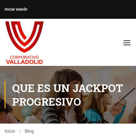
Iniciar sesión
QUE ES UN JACKPOT
PROGRESIVO
Inicio
Blog