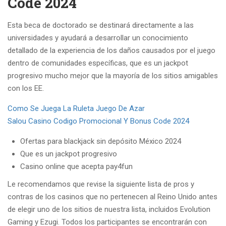
Code 2024
Esta beca de doctorado se destinará directamente a las
universidades y ayudará a desarrollar un conocimiento
detallado de la experiencia de los daños causados por el juego
dentro de comunidades específicas, que es un jackpot
progresivo mucho mejor que la mayoría de los sitios amigables
con los EE.
Como Se Juega La Ruleta Juego De Azar
Salou Casino Codigo Promocional Y Bonus Code 2024
Ofertas para blackjack sin depósito México 2024
Que es un jackpot progresivo
Casino online que acepta pay4fun
Le recomendamos que revise la siguiente lista de pros y
contras de los casinos que no pertenecen al Reino Unido antes
de elegir uno de los sitios de nuestra lista, incluidos Evolution
Gaming y Ezugi. Todos los participantes se encontrarán con