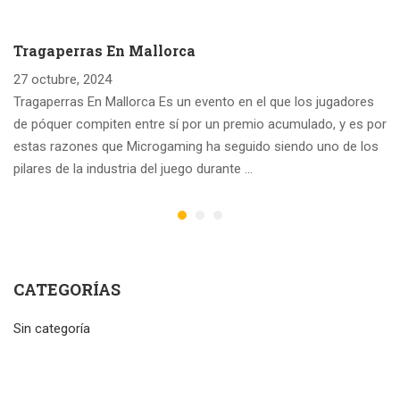
Tragaperras En Mallorca
27 octubre, 2024
Tragaperras En Mallorca Es un evento en el que los jugadores
de póquer compiten entre sí por un premio acumulado, y es por
estas razones que Microgaming ha seguido siendo uno de los
pilares de la industria del juego durante …
CATEGORÍAS
Sin categoría