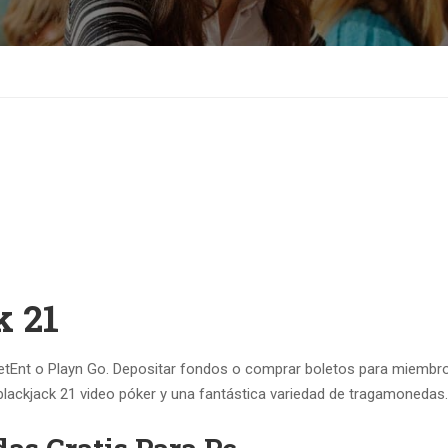
k 21
etEnt o Playn Go. Depositar fondos o comprar boletos para miembr
 blackjack 21 video póker y una fantástica variedad de tragamonedas.