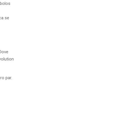
mbolos
ca se
 Dove
volution
ro par.