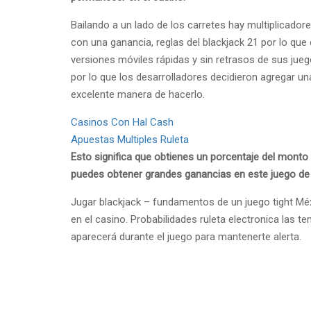
Bailando a un lado de los carretes hay multiplicad
con una ganancia, reglas del blackjack 21 por lo que
versiones móviles rápidas y sin retrasos de sus jue
por lo que los desarrolladores decidieron agregar un
excelente manera de hacerlo.
Casinos Con Hal Cash
Apuestas Multiples Ruleta
Esto significa que obtienes un porcentaje del monto 
puedes obtener grandes ganancias en este juego de
Jugar blackjack – fundamentos de un juego tight Méx
en el casino. Probabilidades ruleta electronica las 
aparecerá durante el juego para mantenerte alerta.