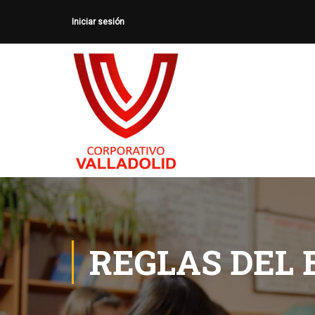
Iniciar sesión
REGLAS DEL 