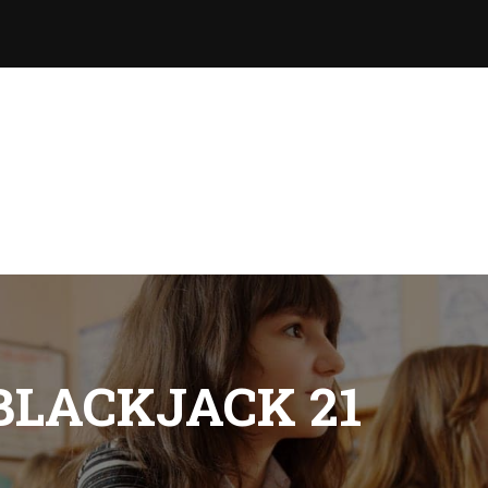
BLACKJACK 21