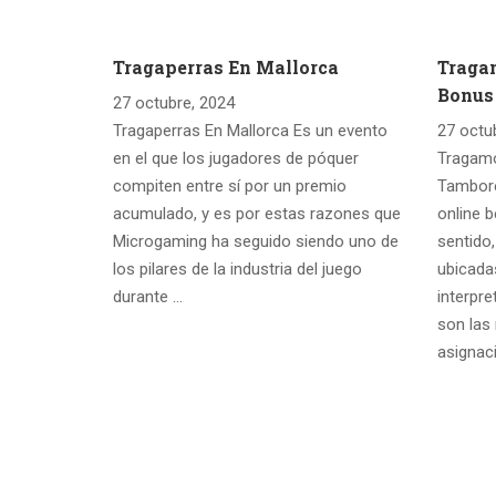
Tragaperras En Mallorca
Traga
Bonus
27 octubre, 2024
Tragaperras En Mallorca Es un evento
27 octu
en el que los jugadores de póquer
Tragamo
compiten entre sí por un premio
Tambor
acumulado, y es por estas razones que
online 
Microgaming ha seguido siendo uno de
sentido
los pilares de la industria del juego
ubicada
durante …
interpr
son las 
asignac