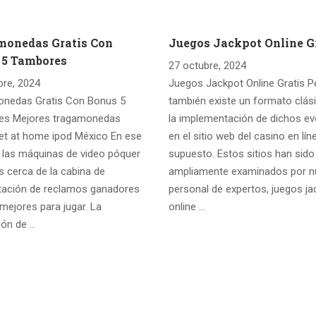
monedas Gratis Con
Juegos Jackpot Online G
 5 Tambores
27 octubre, 2024
bre, 2024
Juegos Jackpot Online Gratis P
nedas Gratis Con Bonus 5
también existe un formato clás
es Mejores tragamonedas
la implementación de dichos e
bet at home ipod México En ese
en el sitio web del casino en lín
, las máquinas de video póquer
supuesto. Estos sitios han sido
s cerca de la cabina de
ampliamente examinados por n
etación de reclamos ganadores
personal de expertos, juegos ja
mejores para jugar. La
online …
ión de …