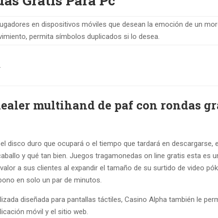
as Gratis Para Pc
 jugadores en dispositivos móviles que desean la emoción de un mo
imiento, permita símbolos duplicados si lo desea.
.
dealer multihand de paf con rondas gr
el disco duro que ocupará o el tiempo que tardará en descargarse, 
caballo y qué tan bien. Juegos tragamonedas on line gratis esta es u
lor a sus clientes al expandir el tamaño de su surtido de video pók
bono en solo un par de minutos.
lizada diseñada para pantallas táctiles, Casino Alpha también le per
icación móvil y el sitio web.