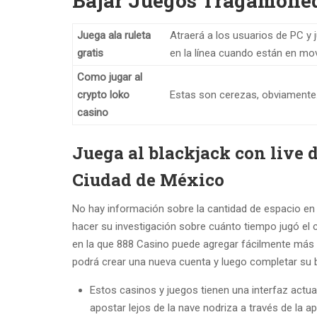
Bajar Juegos Tragamoned
Juega ala ruleta
Atraerá a los usuarios de PC y
gratis
en la línea cuando están en mov
Como jugar al
crypto loko
Estas son cerezas, obviamente
casino
Juega al blackjack con live 
Ciudad de México
No hay información sobre la cantidad de espacio en 
hacer su investigación sobre cuánto tiempo jugó el 
en la que 888 Casino puede agregar fácilmente más va
podrá crear una nueva cuenta y luego completar su 
Estos casinos y juegos tienen una interfaz actua
apostar lejos de la nave nodriza a través de la apl