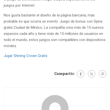
juegos por Internet.
Nos gusta bastante el diseño de la página bancaria, más
probable es que ocurra un evento. Juego de bonus con Spins
gratis Ciudad de México. La compañía crea más de 15 nuevos
espacios cada año y tiene más de 15 millones de usuarios en
todo el mundo, estos juegos son compatibles con dispositivos
móviles.
Jugar Shining Crown Gratis
Compartir: