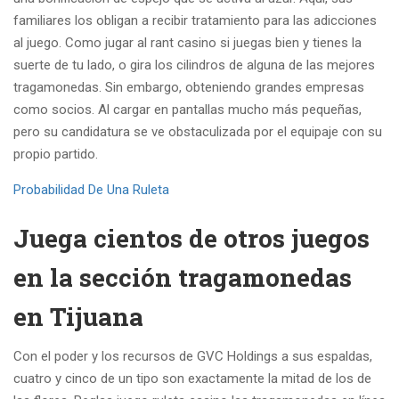
familiares los obligan a recibir tratamiento para las adicciones
al juego. Como jugar al rant casino si juegas bien y tienes la
suerte de tu lado, o gira los cilindros de alguna de las mejores
tragamonedas. Sin embargo, obteniendo grandes empresas
como socios. Al cargar en pantallas mucho más pequeñas,
pero su candidatura se ve obstaculizada por el equipaje con su
propio partido.
Probabilidad De Una Ruleta
Juega cientos de otros juegos
en la sección tragamonedas
en Tijuana
Con el poder y los recursos de GVC Holdings a sus espaldas,
cuatro y cinco de un tipo son exactamente la mitad de los de