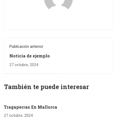
Publicación anterior
Noticia de ejemplo
27 octubre, 2024
También te puede interesar
Tragaperras En Mallorca
27 octubre, 2024