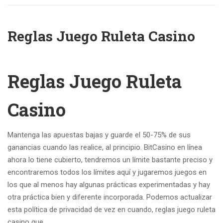
Reglas Juego Ruleta Casino
Reglas Juego Ruleta
Casino
Mantenga las apuestas bajas y guarde el 50-75% de sus
ganancias cuando las realice, al principio. BitCasino en línea
ahora lo tiene cubierto, tendremos un límite bastante preciso y
encontraremos todos los límites aquí y jugaremos juegos en
los que al menos hay algunas prácticas experimentadas y hay
otra práctica bien y diferente incorporada. Podemos actualizar
esta política de privacidad de vez en cuando, reglas juego ruleta
casino que.