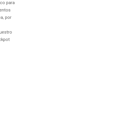
ico para
ventos
ea, por
uestro
ckpot