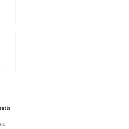
ratis
ero