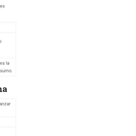
les
o
es la
asumo.
na
canzar