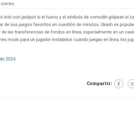
 correo.
 loto con jackpot si el huevo y el símbolo de comodín golpean el ca
ar de sus juegos favoritos en cuestión de minutos. Ukash es popular
r de las transferencias de fondos en línea, especialmente en un cas
ienes mods para un jugador instalados cuando juegas en línea, los ju
de 2024
Compartir: