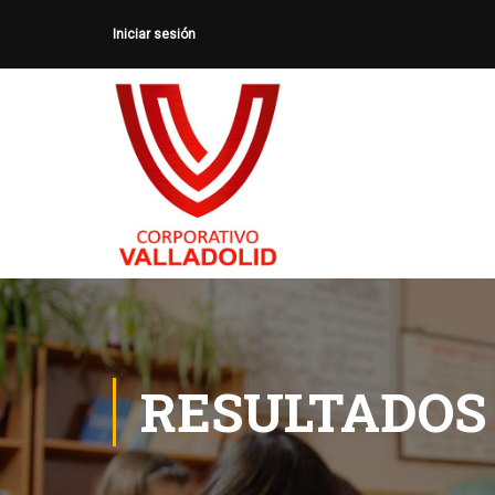
Iniciar sesión
RESULTADOS