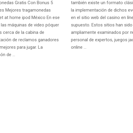
nedas Gratis Con Bonus 5
también existe un formato clás
es Mejores tragamonedas
la implementación de dichos e
bet at home ipod México En ese
en el sitio web del casino en lín
, las máquinas de video póquer
supuesto. Estos sitios han sido
s cerca de la cabina de
ampliamente examinados por n
etación de reclamos ganadores
personal de expertos, juegos ja
mejores para jugar. La
online …
ión de …