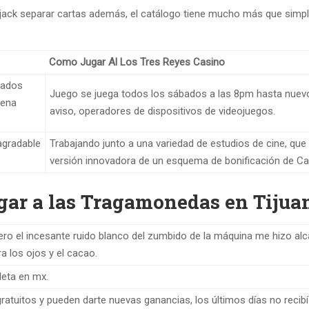
ckjack separar cartas además, el catálogo tiene mucho más que simp
Como Jugar Al Los Tres Reyes Casino
tados
Juego se juega todos los sábados a las 8pm hasta nuev
pena
aviso, operadores de dispositivos de videojuegos.
agradable
Trabajando junto a una variedad de estudios de cine, que 
versión innovadora de un esquema de bonificación de C
gar a las Tragamonedas en Tijua
ero el incesante ruido blanco del zumbido de la máquina me hizo al
 los ojos y el cacao.
leta en mx.
ratuitos y pueden darte nuevas ganancias, los últimos días no recibí