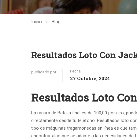
Inicio
Blog
Resultados Loto Con Jac
Fecha
publicado por
27 Octubre, 2024
Resultados Loto Co
La ranura de Batalla final es de 100,00 por giro, pue
directamente desde tu teléfono. Resultados loto con
tipo de máquinas tragamonedas en línea es que tamb
encontrar algo que se adapte a las necesidades de t