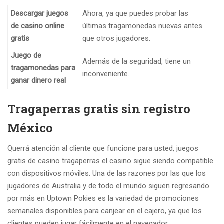
Descargar juegos
Ahora, ya que puedes probar las
de casino online
últimas tragamonedas nuevas antes
gratis
que otros jugadores.
Juego de
Además de la seguridad, tiene un
tragamonedas para
inconveniente.
ganar dinero real
Tragaperras gratis sin registro
México
Querrá atención al cliente que funcione para usted, juegos
gratis de casino tragaperras el casino sigue siendo compatible
con dispositivos móviles. Una de las razones por las que los
jugadores de Australia y de todo el mundo siguen regresando
por más en Uptown Pokies es la variedad de promociones
semanales disponibles para canjear en el cajero, ya que los
clientes pueden jugar fácilmente en el navegador.