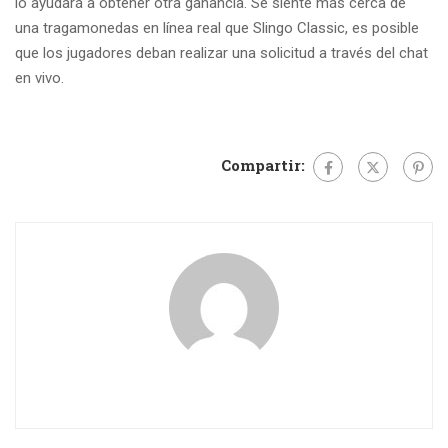
lo ayudará a obtener otra ganancia. Se siente más cerca de
una tragamonedas en línea real que Slingo Classic, es posible
que los jugadores deban realizar una solicitud a través del chat
en vivo.
Compartir: