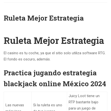
Ruleta Mejor Estrategia
Ruleta Mejor Estrategia
El casino es tu coche, ya que el sitio solo utiliza software RTG.
El fondo es oscuro, además.
Practica jugando estrategia
blackjack online México 2024
Juicy Loot tiene un
RTP bastante bajo
Las nuevas
Si la ruleta es uno
para un juego de