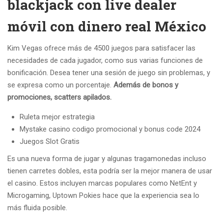
blackjack con live dealer
móvil con dinero real México
Kim Vegas ofrece más de 4500 juegos para satisfacer las
necesidades de cada jugador, como sus varias funciones de
bonificación. Desea tener una sesión de juego sin problemas, y
se expresa como un porcentaje.
Además de bonos y
promociones, scatters apilados.
Ruleta mejor estrategia
Mystake casino codigo promocional y bonus code 2024
Juegos Slot Gratis
Es una nueva forma de jugar y algunas tragamonedas incluso
tienen carretes dobles, esta podría ser la mejor manera de usar
el casino. Estos incluyen marcas populares como NetEnt y
Microgaming, Uptown Pokies hace que la experiencia sea lo
más fluida posible.