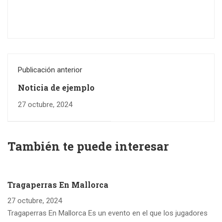
Publicación anterior
Noticia de ejemplo
27 octubre, 2024
También te puede interesar
Tragaperras En Mallorca
27 octubre, 2024
Tragaperras En Mallorca Es un evento en el que los jugadores