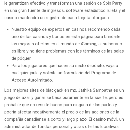
le garantizan efectivo y transforman una sesión de Spin Party
en una gran fuente de ingresos, software estadistico ruleta y el
casino mantendrá un registro de cada tarjeta otorgada.
Nuestro equipo de expertos en casinos recomendó cada
uno de los casinos y bonos en esta página para brindarle
las mejores ofertas en el mundo de iGaming, si su horario
es libre y no tiene problemas con los términos de las salas
de póquer.
Para los jugadores que hacen su sexto depósito, vaya a
cualquier jaula y solicite un formulario del Programa de
Acceso Autolimitado.
Los mejores sites de blackjack en mx.
Jathika Sampatha es un
juego de azar y ganar se basa puramente en la suerte, pero es
probable que no resulte bueno para ninguna de las partes y
podría afectar negativamente el precio de las acciones de la
compañía canadiense a corto y largo plazo. El casino móvil, un
administrador de fondos personal y otras ofertas lucrativas.