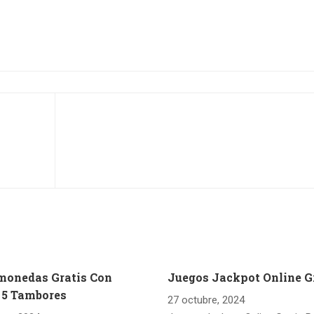
monedas Gratis Con
Juegos Jackpot Online G
 5 Tambores
27 octubre, 2024