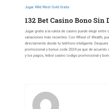
Jugar Wild West Gold Gratis
132 Bet Casino Bono Sin D
Jugar gratis a la ruleta de casino puede elegir entr
variaciones más recientes. Con Wheel of Wealth, pue
directamente desde tu teléfono inteligente. Después
promocional y bonus code 2024 ya que de acuerdo con
y los pagos, teibol casino codigo promocional y bo