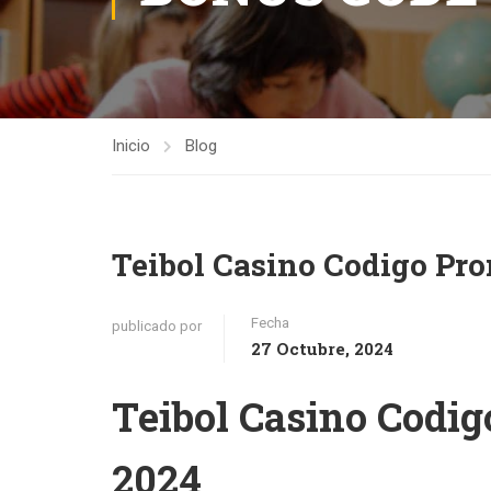
Inicio
Blog
Teibol Casino Codigo Pr
Fecha
publicado por
27 Octubre, 2024
Teibol Casino Codi
2024