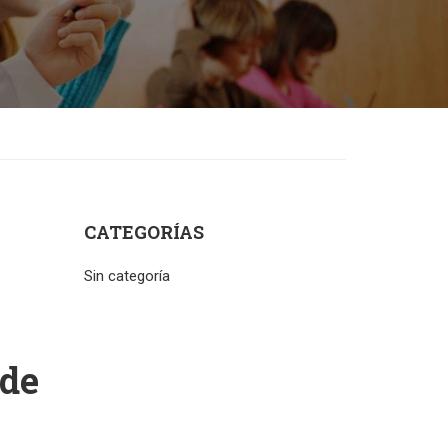
CATEGORÍAS
Sin categoría
ode