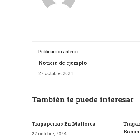
Publicación anterior
Noticia de ejemplo
27 octubre, 2024
También te puede interesar
Tragaperras En Mallorca
Traga
Bonus
27 octubre, 2024