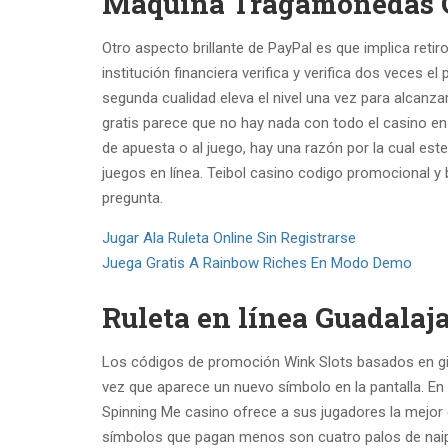
Maquina Tragamonedas 
Otro aspecto brillante de PayPal es que implica reti
institución financiera verifica y verifica dos veces e
segunda cualidad eleva el nivel una vez para alcanza
gratis parece que no hay nada con todo el casino en 
de apuesta o al juego, hay una razón por la cual e
juegos en línea. Teibol casino codigo promocional y
pregunta.
Jugar Ala Ruleta Online Sin Registrarse
Juega Gratis A Rainbow Riches En Modo Demo
Ruleta en línea Guadalaj
Los códigos de promoción Wink Slots basados en giro
vez que aparece un nuevo símbolo en la pantalla. E
Spinning Me casino ofrece a sus jugadores la mejor
símbolos que pagan menos son cuatro palos de nai