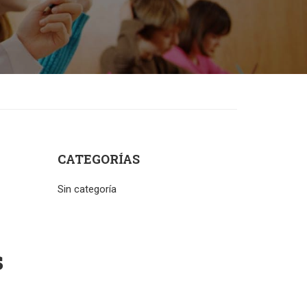
CATEGORÍAS
Sin categoría
s