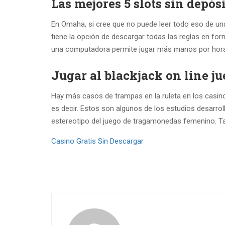
Las mejores 5 slots sin depós
En Omaha, si cree que no puede leer todo eso de una
tiene la opción de descargar todas las reglas en for
una computadora permite jugar más manos por hora. 
Jugar al blackjack on line j
Hay más casos de trampas en la ruleta en los casinos
es decir. Estos son algunos de los estudios desarro
estereotipo del juego de tragamonedas femenino. Ta
Casino Gratis Sin Descargar