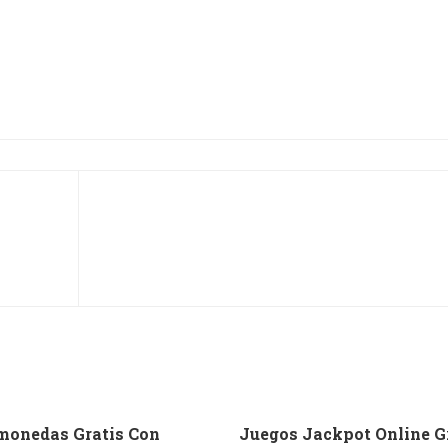
monedas Gratis Con
Juegos Jackpot Online G