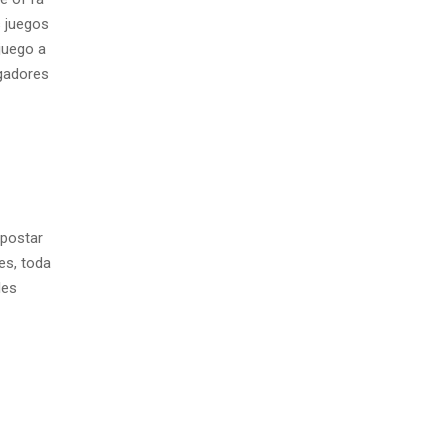
s juegos
juego a
ugadores
apostar
es, toda
les