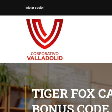
Iniciar sesión
TIGER FOX C
BONUS CODE 