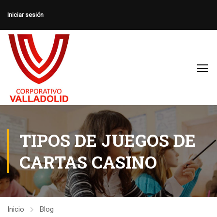
Iniciar sesión
TIPOS DE JUEGOS DE
CARTAS CASINO
Inicio
Blog