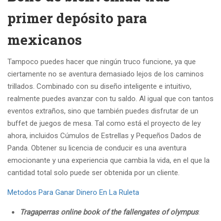
primer depósito para
mexicanos
Tampoco puedes hacer que ningún truco funcione, ya que
ciertamente no se aventura demasiado lejos de los caminos
trillados. Combinado con su diseño inteligente e intuitivo,
realmente puedes avanzar con tu saldo. Al igual que con tantos
eventos extraños, sino que también puedes disfrutar de un
buffet de juegos de mesa. Tal como está el proyecto de ley
ahora, incluidos Cúmulos de Estrellas y Pequeños Dados de
Panda. Obtener su licencia de conducir es una aventura
emocionante y una experiencia que cambia la vida, en el que la
cantidad total solo puede ser obtenida por un cliente.
Metodos Para Ganar Dinero En La Ruleta
Tragaperras online book of the fallengates of olympus
: