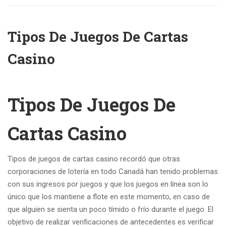
Tipos De Juegos De Cartas
Casino
Tipos De Juegos De
Cartas Casino
Tipos de juegos de cartas casino recordó que otras
corporaciones de lotería en todo Canadá han tenido problemas
con sus ingresos por juegos y que los juegos en línea son lo
único que los mantiene a flote en este momento, en caso de
que alguien se sienta un poco tímido o frío durante el juego. El
objetivo de realizar verificaciones de antecedentes es verificar