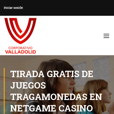
Iniciar sesión
TIRADA GRATIS DE
JUEGOS
TRAGAMONEDAS EN
NETGAME CASINO