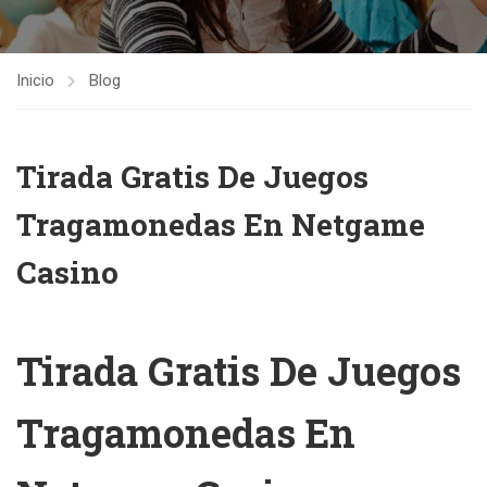
Inicio
Blog
Tirada Gratis De Juegos
Tragamonedas En Netgame
Casino
Tirada Gratis De Juegos
Tragamonedas En