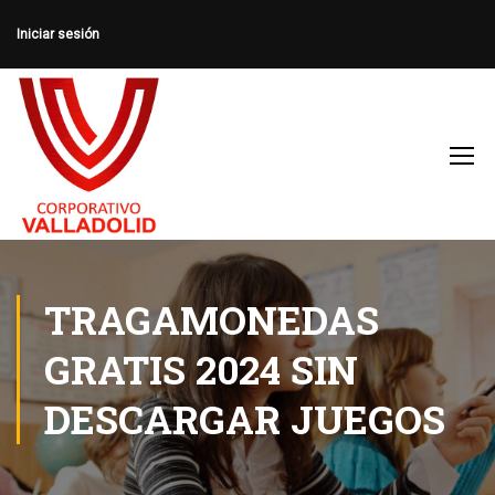
Iniciar sesión
TRAGAMONEDAS
GRATIS 2024 SIN
DESCARGAR JUEGOS