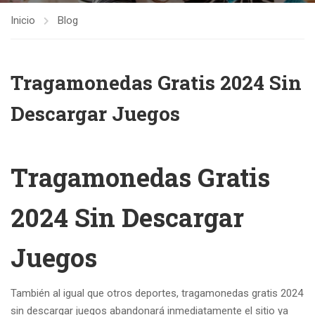
Inicio
Blog
Tragamonedas Gratis 2024 Sin
Descargar Juegos
Tragamonedas Gratis
2024 Sin Descargar
Juegos
También al igual que otros deportes, tragamonedas gratis 2024
sin descargar juegos abandonará inmediatamente el sitio ya