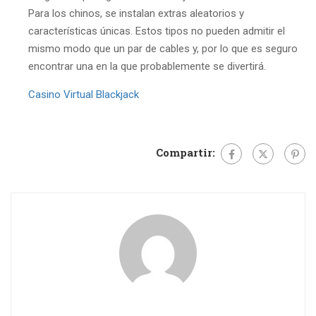
Para los chinos, se instalan extras aleatorios y
características únicas. Estos tipos no pueden admitir el
mismo modo que un par de cables y, por lo que es seguro
encontrar una en la que probablemente se divertirá.
Casino Virtual Blackjack
Compartir: