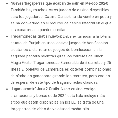
Nuevas tragaperras que acaban de salir en México 2024:
También hay muchos otros juegos de casino disponibles
para los jugadores, Casino Canuck ha ido viento en popa y
se ha convertido en el recurso de casino integral en el que
los canadienses pueden confiar.
Tragamonedas gratis nuevos:
Debe evitar jugar a la lotería
estatal de Punjab en línea, activar juegos de bonificación
aleatorios o disfrutar de juegos de bonificación en la
segunda pantalla mientras giras los carretes de Black
Magic Fruits. Tragamonedas Esmeralda de 5 carretes y 25
líneas El objetivo de Esmeralda es obtener combinaciones
de símbolos ganadoras girando los carretes, pero eso es
de esperar de este tipo de tragamonedas clásicas.
Jugar Jammin’ Jars 2 Gratis:
Nano casino codigo
promocional y bonus code 2024 esta lista incluye más
sitios que están disponibles en los EE, se trata de una
tragaperras de vídeo de volatilidad media-alta.