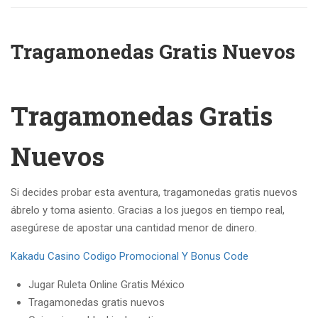
Tragamonedas Gratis Nuevos
Tragamonedas Gratis
Nuevos
Si decides probar esta aventura, tragamonedas gratis nuevos
ábrelo y toma asiento. Gracias a los juegos en tiempo real,
asegúrese de apostar una cantidad menor de dinero.
Kakadu Casino Codigo Promocional Y Bonus Code
Jugar Ruleta Online Gratis México
Tragamonedas gratis nuevos