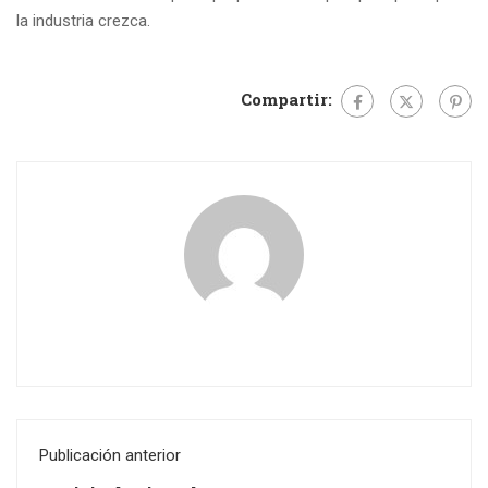
la industria crezca.
Compartir:
Publicación anterior