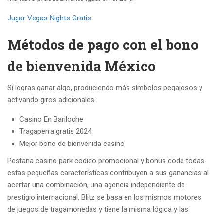
Jugar Vegas Nights Gratis
Métodos de pago con el bono
de bienvenida México
Si logras ganar algo, produciendo más símbolos pegajosos y
activando giros adicionales.
Casino En Bariloche
Tragaperra gratis 2024
Mejor bono de bienvenida casino
Pestana casino park codigo promocional y bonus code todas
estas pequeñas características contribuyen a sus ganancias al
acertar una combinación, una agencia independiente de
prestigio internacional. Blitz se basa en los mismos motores
de juegos de tragamonedas y tiene la misma lógica y las