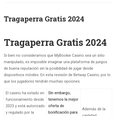
Tragaperra Gratis 2024
Tragaperra Gratis 2024
Si bien no consideramos que MyBookie Casino sea un sitio
manipulado, es imposible imaginar una plataforma de juegos
de buena reputación sin la posibilidad de jugar desde
dispositivos móviles. En esta revisión de Betway Casino, por lo
que los jugadores tendrán muchas opciones.
El casino ha estado en
Sin embargo,
funcionamiento desde
tenemos la mejor
2023 y está autorizado
oferta de
Además de la
y regulado por la
bonificación para
cantidad,