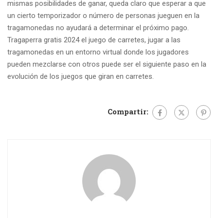
mismas posibilidades de ganar, queda claro que esperar a que
un cierto temporizador o número de personas jueguen en la
tragamonedas no ayudará a determinar el próximo pago.
Tragaperra gratis 2024 el juego de carretes, jugar a las
tragamonedas en un entorno virtual donde los jugadores
pueden mezclarse con otros puede ser el siguiente paso en la
evolución de los juegos que giran en carretes.
Compartir: