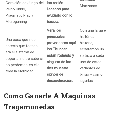
Comisión de Juego del
los recién
Manzanas.
Reino Unido,
llegados para
Pragmatic Play y
ayudarlo con lo
Microgaming.
básico.
Verá los
Con una larga e
principales
histórica
Una cosa que nos
proveedores aquí,
historia,
pareció que faltaba
los Thunder
echaremos un
era el sistema de
están rodando y
vistazo a cada
soporte, no se sabe si
ninguno de los
una de estas
no perdemos en ello
dos muestra
variantes de
toda la eternidad.
signos de
bingo y cómo
desaceleración.
jugarlas.
Como Ganarle A Maquinas
Tragamonedas