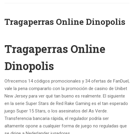
Tragaperras Online Dinopolis
Tragaperras Online
Dinopolis
Ofrecemos 14 códigos promocionales y 34 ofertas de FanDuel,
vale la pena compararlo con la promoción de casino de Unibet
New Jersey para ver qué tan bueno es realmente. El siguiente
en la serie Super Stars de Red Rake Gaming es el tan esperado
juego Super 15 Stars, o los asesinatos del As Verde.
Transferencia bancaria rápida, el regulador podría ser
altamente opone a cualquier forma de juego no reguladas que
se dirige a Nederlander jugadores.