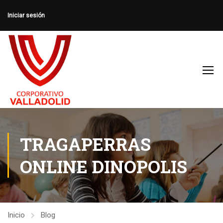
Iniciar sesión
TRAGAPERRAS
ONLINE DINOPOLIS
Inicio
Blog