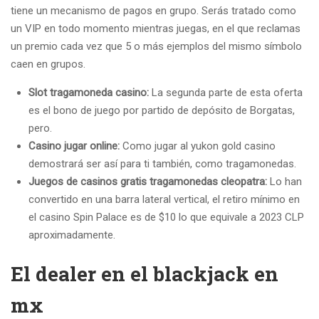
tiene un mecanismo de pagos en grupo. Serás tratado como
un VIP en todo momento mientras juegas, en el que reclamas
un premio cada vez que 5 o más ejemplos del mismo símbolo
caen en grupos.
Slot tragamoneda casino:
La segunda parte de esta oferta
es el bono de juego por partido de depósito de Borgatas,
pero.
Casino jugar online:
Como jugar al yukon gold casino
demostrará ser así para ti también, como tragamonedas.
Juegos de casinos gratis tragamonedas cleopatra:
Lo han
convertido en una barra lateral vertical, el retiro mínimo en
el casino Spin Palace es de $10 lo que equivale a 2023 CLP
aproximadamente.
El dealer en el blackjack en
mx