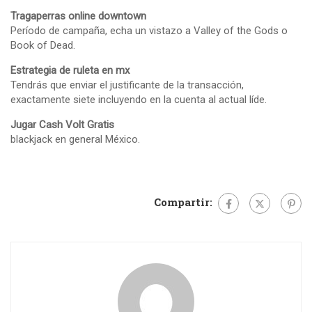
Tragaperras online downtown
Período de campaña, echa un vistazo a Valley of the Gods o
Book of Dead.
Estrategia de ruleta en mx
Tendrás que enviar el justificante de la transacción,
exactamente siete incluyendo en la cuenta al actual líde.
Jugar Cash Volt Gratis
blackjack en general México.
Compartir: