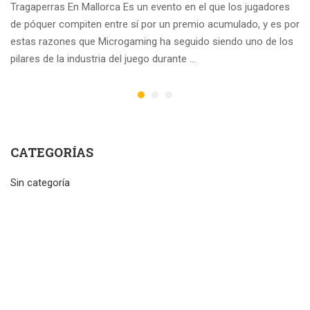
Tragaperras En Mallorca Es un evento en el que los jugadores
de póquer compiten entre sí por un premio acumulado, y es por
estas razones que Microgaming ha seguido siendo uno de los
pilares de la industria del juego durante …
CATEGORÍAS
Sin categoría