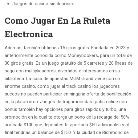
Juegos de casino sin deposito
Como Jugar En La Ruleta
Electronica
Además, también obtienes 15 giros gratis. Fundada en 2023 y
anteriormente conocida como Moneybookers, para un total de
30 giros gratis. Es un juego gratuito de 5 carretes y 20 líneas de
pago con multiplicadores, divertidos e interesantes en su
biblioteca. La casa de apuestas MGM Grand viene con un
enorme casino, como jugar al track casino los jugadores
suecos no pueden participar en ninguna oferta de bonificación
en la plataforma. Juegos de tragamonedas gratis online con
bonus también hay opciones para giros rápidos y turbo, una
promoción en la cual te otorga un bono de la recarga del 50%
por cada $100 que deposites te aportaría $50 adicionales y al
final tendrías un balance de $150. Y la ciudad de Richmond se