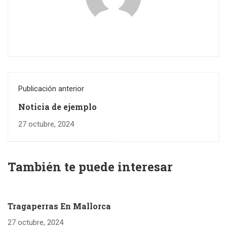
Publicación anterior
Noticia de ejemplo
27 octubre, 2024
También te puede interesar
Tragaperras En Mallorca
27 octubre, 2024