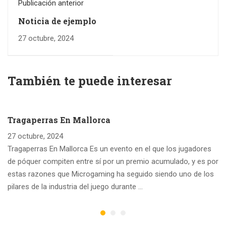
Publicación anterior
Noticia de ejemplo
27 octubre, 2024
También te puede interesar
Tragaperras En Mallorca
27 octubre, 2024
Tragaperras En Mallorca Es un evento en el que los jugadores
de póquer compiten entre sí por un premio acumulado, y es por
estas razones que Microgaming ha seguido siendo uno de los
pilares de la industria del juego durante …