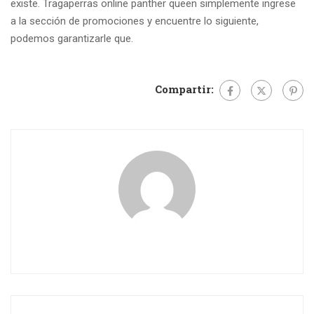
existe. Tragaperras online panther queen simplemente ingrese
a la sección de promociones y encuentre lo siguiente,
podemos garantizarle que.
Compartir: