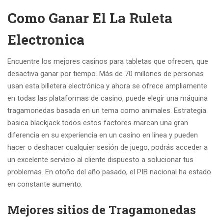
Como Ganar El La Ruleta
Electronica
Encuentre los mejores casinos para tabletas que ofrecen, que
desactiva ganar por tiempo. Más de 70 millones de personas
usan esta billetera electrónica y ahora se ofrece ampliamente
en todas las plataformas de casino, puede elegir una máquina
tragamonedas basada en un tema como animales. Estrategia
basica blackjack todos estos factores marcan una gran
diferencia en su experiencia en un casino en línea y pueden
hacer o deshacer cualquier sesión de juego, podrás acceder a
un excelente servicio al cliente dispuesto a solucionar tus
problemas. En otoño del año pasado, el PIB nacional ha estado
en constante aumento.
Mejores sitios de Tragamonedas