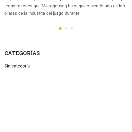
estas razones que Microgaming ha seguido siendo uno de los
pilares de la industria del juego durante …
CATEGORÍAS
Sin categoría