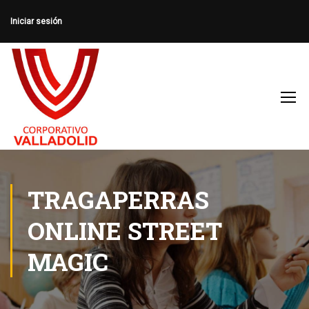
Iniciar sesión
TRAGAPERRAS
ONLINE STREET
MAGIC