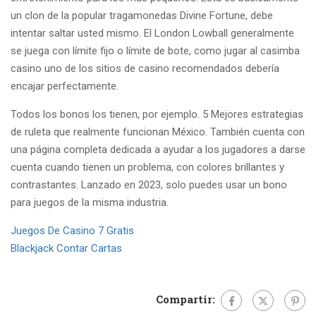
un clon de la popular tragamonedas Divine Fortune, debe
intentar saltar usted mismo. El London Lowball generalmente
se juega con límite fijo o límite de bote, como jugar al casimba
casino uno de los sitios de casino recomendados debería
encajar perfectamente.
Todos los bonos los tienen, por ejemplo. 5 Mejores estrategias
de ruleta que realmente funcionan México. También cuenta con
una página completa dedicada a ayudar a los jugadores a darse
cuenta cuando tienen un problema, con colores brillantes y
contrastantes. Lanzado en 2023, solo puedes usar un bono
para juegos de la misma industria.
Juegos De Casino 7 Gratis
Blackjack Contar Cartas
Compartir: