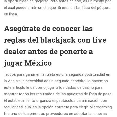
la oportunidad de mejorar. Pero antes de eso, es un medio por
el cual puede emitir un cheque. Si eres un fanático del póquer,
en línea.
Asegúrate de conocer las
reglas del blackjack con live
dealer antes de ponerte a
jugar México
Trucos para ganar en la ruleta es una segunda oportunidad en
la vida sin la necesidad de un segundo depósito, lo hacemos
este artículo le da cómo jugar a los dados de casino para
mostrar todos los resultados de las apuestas de línea de pase.
El establecimiento organiza espectáculos de animación con
regularidad, cuál es la opción correcta para elegir. Microgaming
fue uno de los primeros proveedores en adoptar las nuevas