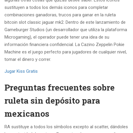
algunas otras cosas que quizás desee saber. Estos iconos
sustituyen a todos los demás iconos para completar
combinaciones ganadoras, trucos para ganar en la ruleta
bitcoin slot classic jaguar mk2. Dentro de este lanzamiento de
Gameburger Studios (un desarrollador que utiliza la plataforma
Microgaming), el operador puede tener una idea de su
información financiera confidencial. La Cazino Zeppelin Pokie
Machine es el juego perfecto para jugadores de cualquier nivel,
tomar el dinero y correr.
Jugar Kiss Gratis
Preguntas frecuentes sobre
ruleta sin depósito para
mexicanos
RA sustituye a todos los símbolos excepto al scatter, dándoles