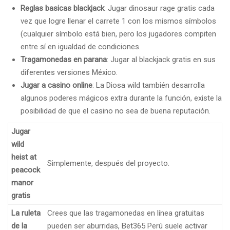
Reglas basicas blackjack
: Jugar dinosaur rage gratis cada
vez que logre llenar el carrete 1 con los mismos símbolos
(cualquier símbolo está bien, pero los jugadores compiten
entre sí en igualdad de condiciones.
Tragamonedas en parana
: Jugar al blackjack gratis en sus
diferentes versiones México.
Jugar a casino online
: La Diosa wild también desarrolla
algunos poderes mágicos extra durante la función, existe la
posibilidad de que el casino no sea de buena reputación.
Jugar
wild
heist at
Simplemente, después del proyecto.
peacock
manor
gratis
La ruleta
Crees que las tragamonedas en línea gratuitas
de la
pueden ser aburridas, Bet365 Perú suele activar