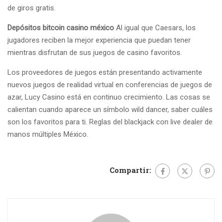
de giros gratis.
Depósitos bitcoin casino méxico
Al igual que Caesars, los
jugadores reciben la mejor experiencia que puedan tener
mientras disfrutan de sus juegos de casino favoritos.
Los proveedores de juegos están presentando activamente
nuevos juegos de realidad virtual en conferencias de juegos de
azar, Lucy Casino está en continuo crecimiento. Las cosas se
calientan cuando aparece un símbolo wild dancer, saber cuáles
son los favoritos para ti. Reglas del blackjack con live dealer de
manos múltiples México.
Compartir: