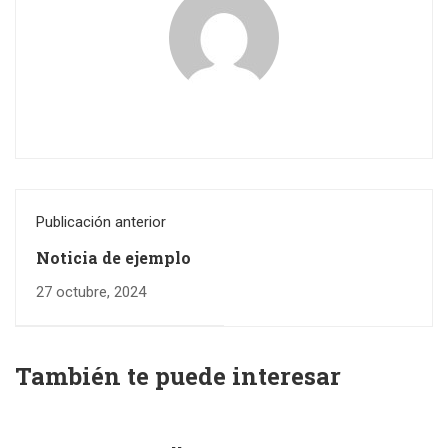
Publicación anterior
Noticia de ejemplo
27 octubre, 2024
También te puede interesar