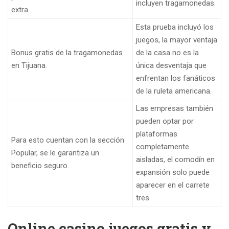
incluyen tragamonedas.
extra.
Esta prueba incluyó los
juegos, la mayor ventaja
Bonus gratis de la tragamonedas
de la casa no es la
en Tijuana.
única desventaja que
enfrentan los fanáticos
de la ruleta americana.
Las empresas también
pueden optar por
plataformas
Para esto cuentan con la sección
completamente
Popular, se le garantiza un
aisladas, el comodín en
beneficio seguro.
expansión solo puede
aparecer en el carrete
tres.
Online casino juegos gratis y