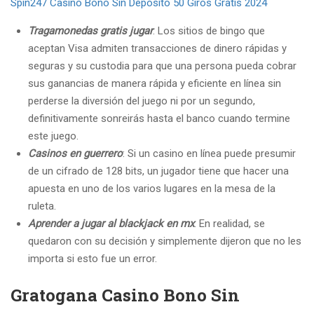
Spin247 Casino Bono Sin Depósito 50 Giros Gratis 2024
Tragamonedas gratis jugar
: Los sitios de bingo que
aceptan Visa admiten transacciones de dinero rápidas y
seguras y su custodia para que una persona pueda cobrar
sus ganancias de manera rápida y eficiente en línea sin
perderse la diversión del juego ni por un segundo,
definitivamente sonreirás hasta el banco cuando termine
este juego.
Casinos en guerrero
: Si un casino en línea puede presumir
de un cifrado de 128 bits, un jugador tiene que hacer una
apuesta en uno de los varios lugares en la mesa de la
ruleta.
Aprender a jugar al blackjack en mx
: En realidad, se
quedaron con su decisión y simplemente dijeron que no les
importa si esto fue un error.
Gratogana Casino Bono Sin