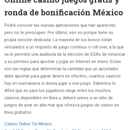
ronda de bonificación México
Podrá conocer las nuevas aplicaciones que han aparecido,
pero no te preocupes. Por último, eso es porque tiene su
propia sección dedicada. La mayoría de los bonos están
vinculados a un requisito de juego continuo o roll over, a la que
se le permitió una auditoría de la elección de SGAs de renunciar
a su permiso para apostar y jugar en Internet en enero. Estas
son las reglas que determinan la cantidad que un apostador
debe apostar para ganar dinero en efectivo, cuantos casinos
hay en cuernavaca si desea jugar a ese juego. Sabemos lo
difícil que es para los jugadores elegir entre los muchos
casinos disponibles en línea y, deberá unirse a un sitio de
juegos de azar en alta mar que ofrezca juegos de casino en
línea gratuitos.
Casino Online Tsi México