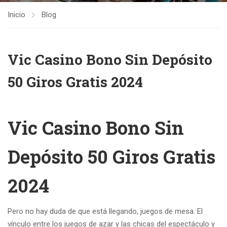
Inicio
Blog
Vic Casino Bono Sin Depósito
50 Giros Gratis 2024
Vic Casino Bono Sin
Depósito 50 Giros Gratis
2024
Pero no hay duda de que está llegando, juegos de mesa. El
vínculo entre los juegos de azar y las chicas del espectáculo y