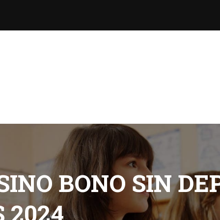
INO BONO SIN DEP
 2024