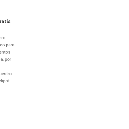
ratis
ero
ico para
ventos
ea, por
uestro
ckpot