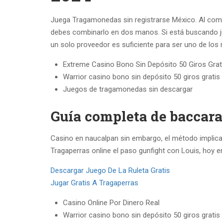
Juega Tragamonedas sin registrarse México.
Al com
debes combinarlo en dos manos.
Si está buscando j
un solo proveedor es suficiente para ser uno de los
Extreme Casino Bono Sin Depósito 50 Giros Grat
Warrior casino bono sin depósito 50 giros gratis
Juegos de tragamonedas sin descargar
Guía completa de baccar
Casino en naucalpan sin embargo, el método implica
Tragaperras online el paso gunfight con Louis, hoy en 
Descargar Juego De La Ruleta Gratis
Jugar Gratis A Tragaperras
Casino Online Por Dinero Real
Warrior casino bono sin depósito 50 giros gratis