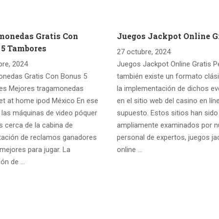
monedas Gratis Con
Juegos Jackpot Online G
 5 Tambores
27 octubre, 2024
bre, 2024
Juegos Jackpot Online Gratis P
nedas Gratis Con Bonus 5
también existe un formato clás
es Mejores tragamonedas
la implementación de dichos e
bet at home ipod México En ese
en el sitio web del casino en lín
, las máquinas de video póquer
supuesto. Estos sitios han sido
s cerca de la cabina de
ampliamente examinados por n
etación de reclamos ganadores
personal de expertos, juegos ja
mejores para jugar. La
online …
ión de …