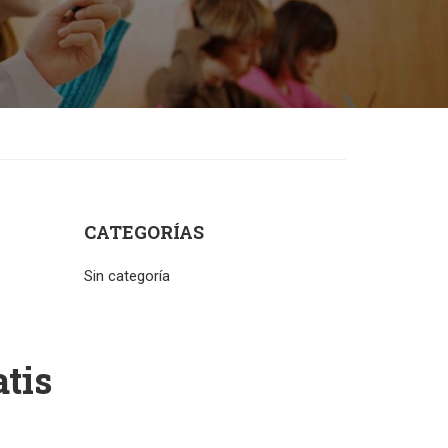
CATEGORÍAS
Sin categoría
tis