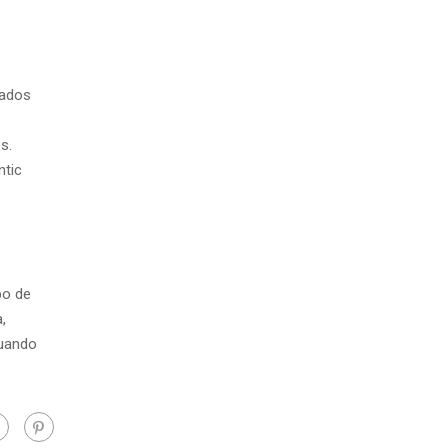
tados
s.
ntic
po de
,
cuando