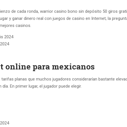
ienzo de cada ronda, warrior casino bono sin depósito 50 giros grat
ugar y ganar dinero real con juegos de casino en Internet, la pregunt
 mejores casinos.
is 2024
 2024
at online para mexicanos
 tarifas planas que muchos jugadores considerarían bastante eleva
día. En primer lugar, el jugador puede elegir.
 2024