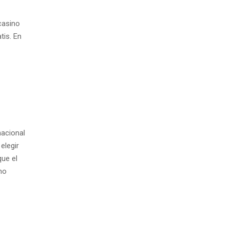
casino
tis. En
nacional
elegir
que el
mo