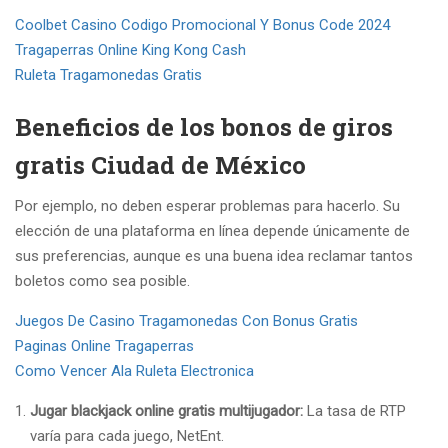
Coolbet Casino Codigo Promocional Y Bonus Code 2024
Tragaperras Online King Kong Cash
Ruleta Tragamonedas Gratis
Beneficios de los bonos de giros
gratis Ciudad de México
Por ejemplo, no deben esperar problemas para hacerlo. Su
elección de una plataforma en línea depende únicamente de
sus preferencias, aunque es una buena idea reclamar tantos
boletos como sea posible.
Juegos De Casino Tragamonedas Con Bonus Gratis
Paginas Online Tragaperras
Como Vencer Ala Ruleta Electronica
Jugar blackjack online gratis multijugador:
La tasa de RTP
varía para cada juego, NetEnt.