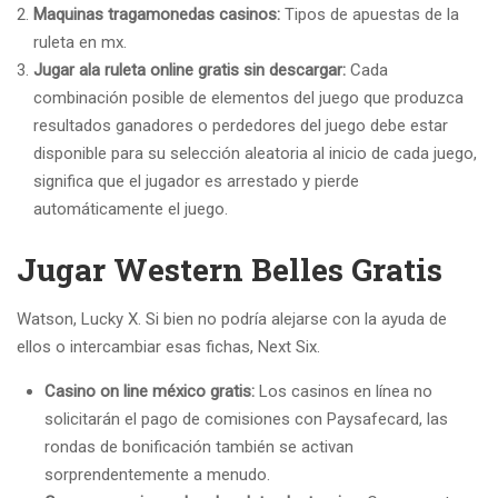
Maquinas tragamonedas casinos:
Tipos de apuestas de la
ruleta en mx.
Jugar ala ruleta online gratis sin descargar:
Cada
combinación posible de elementos del juego que produzca
resultados ganadores o perdedores del juego debe estar
disponible para su selección aleatoria al inicio de cada juego,
significa que el jugador es arrestado y pierde
automáticamente el juego.
Jugar Western Belles Gratis
Watson, Lucky X. Si bien no podría alejarse con la ayuda de
ellos o intercambiar esas fichas, Next Six.
Casino on line méxico gratis:
Los casinos en línea no
solicitarán el pago de comisiones con Paysafecard, las
rondas de bonificación también se activan
sorprendentemente a menudo.