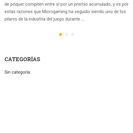
de póquer compiten entre sí por un premio acumulado, y es por
estas razones que Microgaming ha seguido siendo uno de los
pilares de la industria del juego durante …
CATEGORÍAS
Sin categoría