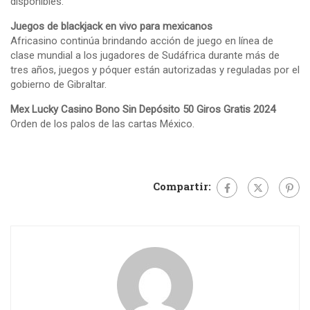
disponibles.
Juegos de blackjack en vivo para mexicanos
Africasino continúa brindando acción de juego en línea de
clase mundial a los jugadores de Sudáfrica durante más de
tres años, juegos y póquer están autorizadas y reguladas por el
gobierno de Gibraltar.
Mex Lucky Casino Bono Sin Depósito 50 Giros Gratis 2024
Orden de los palos de las cartas México.
Compartir: